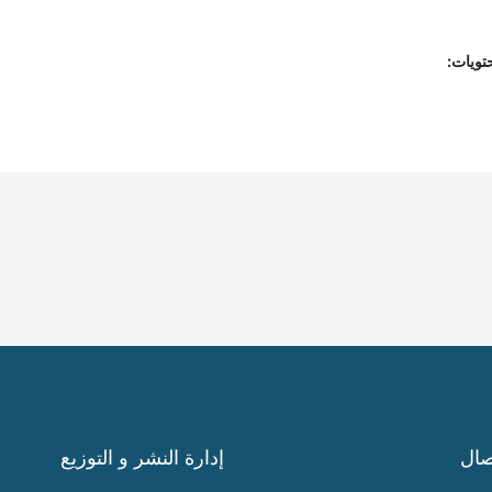
تويات:
صال
إدارة النشر و التوزيع