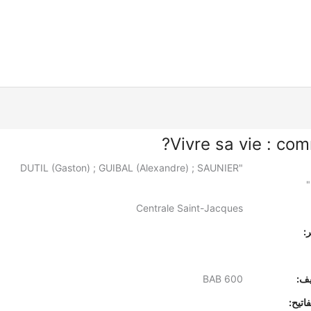
Vivre sa vie : com
"DUTIL (Gaston) ; GUIBAL (Alexandre) ; SAUNIER
Centrale Saint-Jacques
:
يف:
BAB 600
اتيح: