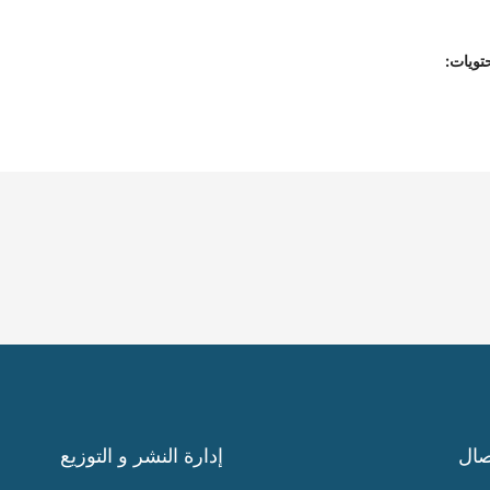
تويات:
صال
إدارة النشر و التوزيع