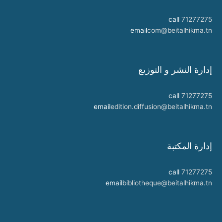
call
71277275
email
com@beitalhikma.tn
إدارة النشر و التوزيع
call
71277275
email
edition.diffusion@beitalhikma.tn
إدارة المكتبة
call
71277275
email
bibliotheque@beitalhikma.tn