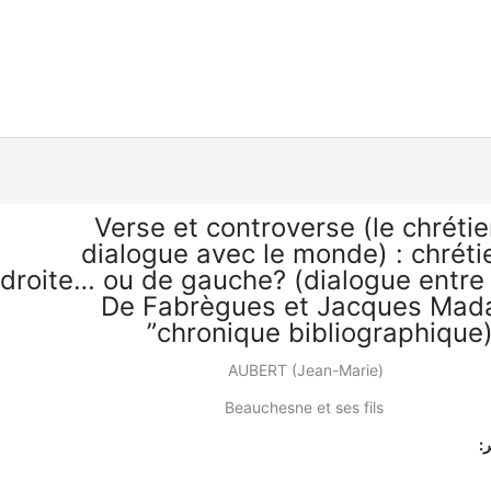
“Verse et controverse (le chréti
dialogue avec le monde) : chréti
droite… ou de gauche? (dialogue entre
De Fabrègues et Jacques Mada
chronique bibliographique) 
AUBERT (Jean-Marie)
Beauchesne et ses fils
: