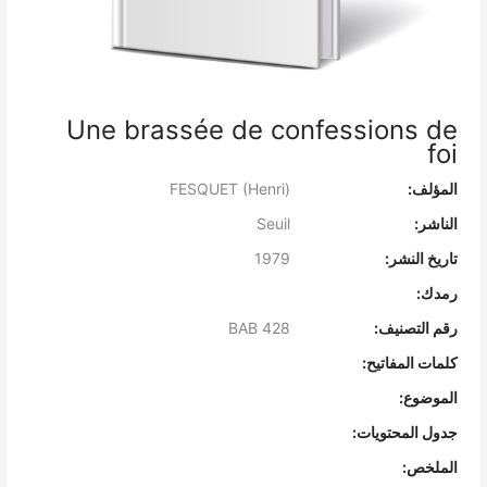
Une brassée de confessions de
foi
المؤلف:
FESQUET (Henri)
الناشر:
Seuil
تاريخ النشر:
1979
رمدك:
رقم التصنيف:
BAB 428
كلمات المفاتيح:
الموضوع:
جدول المحتويات:
الملخص: