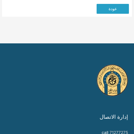
عودة
إدارة الاتصال
call
71277275