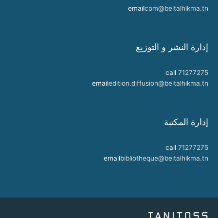
email
com@beitalhikma.tn
إدارة النشر و التوزيع
call
71277275
email
edition.diffusion@beitalhikma.tn
إدارة المكتبة
call
71277275
email
bibliotheque@beitalhikma.tn