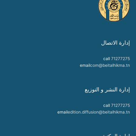
إدارة الاتصال
call
71277275
email
com@beitalhikma.tn
إدارة النشر و التوزيع
call
71277275
email
edition.diffusion@beitalhikma.tn