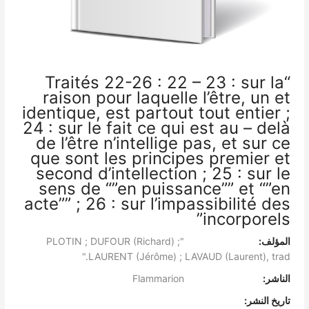
“Traités 22-26 : 22 – 23 : sur la
raison pour laquelle l’être, un et
identique, est partout tout entier ;
24 : sur le fait ce qui est au – delà
de l’être n’intellige pas, et sur ce
que sont les principes premier et
second d’intellection ; 25 : sur le
sens de “”en puissance”” et “”en
acte”” ; 26 : sur l’impassibilité des
incorporels”
المؤلف:
"PLOTIN ; DUFOUR (Richard) ;
LAURENT (Jérôme) ; LAVAUD (Laurent), trad."
الناشر:
Flammarion
تاريخ النشر: