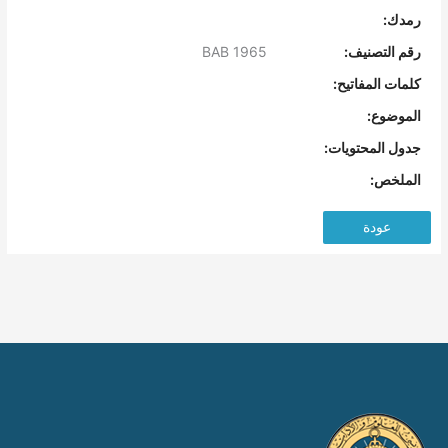
رمدك:
رقم التصنيف:
BAB 1965
كلمات المفاتيح:
الموضوع:
جدول المحتويات:
الملخص:
عودة