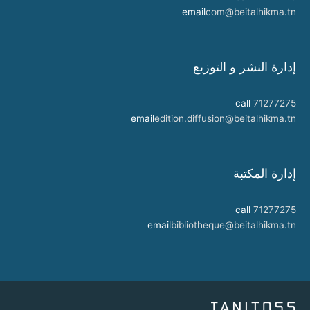
email
com@beitalhikma.tn
إدارة النشر و التوزيع
call
71277275
email
edition.diffusion@beitalhikma.tn
إدارة المكتبة
call
71277275
email
bibliotheque@beitalhikma.tn