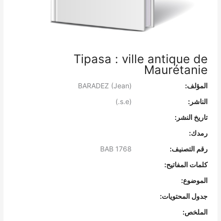
Tipasa : ville antique de
Maurétanie
المؤلف:
BARADEZ (Jean)
الناشر:
(s.e.)
تاريخ النشر:
رمدك:
رقم التصنيف:
BAB 1768
كلمات المفاتيح:
الموضوع:
جدول المحتويات:
الملخص: