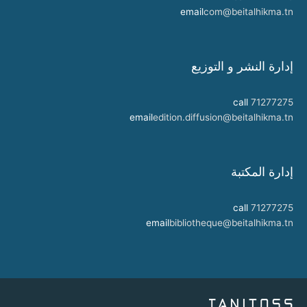
email
com@beitalhikma.tn
إدارة النشر و التوزيع
call
71277275
email
edition.diffusion@beitalhikma.tn
إدارة المكتبة
call
71277275
email
bibliotheque@beitalhikma.tn