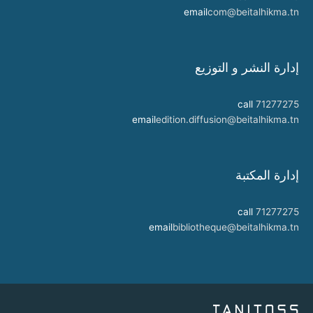
email
com@beitalhikma.tn
إدارة النشر و التوزيع
call
71277275
email
edition.diffusion@beitalhikma.tn
إدارة المكتبة
call
71277275
email
bibliotheque@beitalhikma.tn