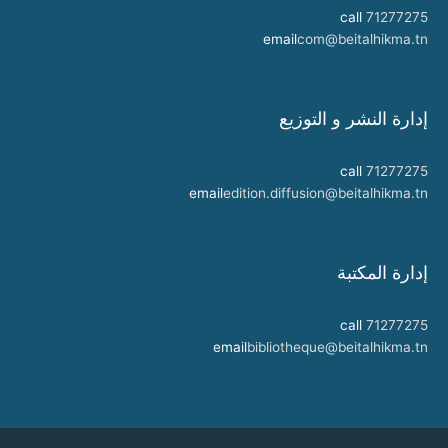
call
71277275
email
com@beitalhikma.tn
إدارة النشر و التوزيع
call
71277275
email
edition.diffusion@beitalhikma.tn
إدارة المكتبة
call
71277275
email
bibliotheque@beitalhikma.tn