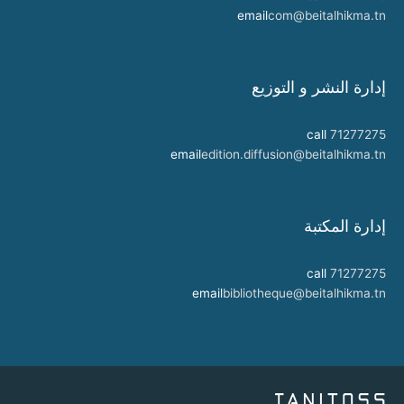
email
com@beitalhikma.tn
إدارة النشر و التوزيع
call
71277275
email
edition.diffusion@beitalhikma.tn
إدارة المكتبة
call
71277275
email
bibliotheque@beitalhikma.tn