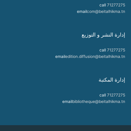
call
71277275
email
com@beitalhikma.tn
إدارة النشر و التوزيع
call
71277275
email
edition.diffusion@beitalhikma.tn
إدارة المكتبة
call
71277275
email
bibliotheque@beitalhikma.tn