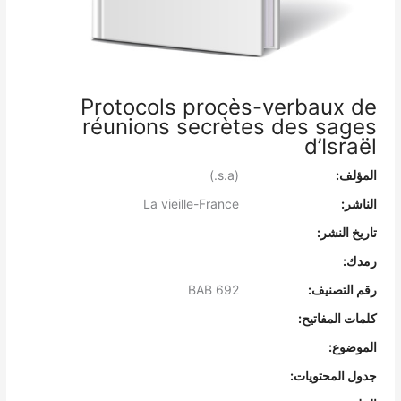
Protocols procès-verbaux de
réunions secrètes des sages
d’Israël
المؤلف:
(s.a.)
الناشر:
La vieille-France
تاريخ النشر:
رمدك:
رقم التصنيف:
BAB 692
كلمات المفاتيح:
الموضوع:
جدول المحتويات: