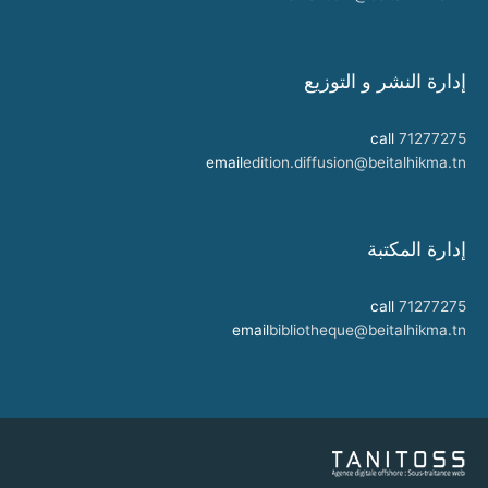
إدارة النشر و التوزيع
call
71277275
email
edition.diffusion@beitalhikma.tn
إدارة المكتبة
call
71277275
email
bibliotheque@beitalhikma.tn