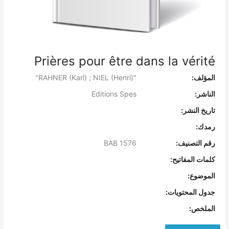
Prières pour être dans la vérité
المؤلف:
"RAHNER (Karl) ; NIEL (Henri)"
الناشر:
Editions Spes
تاريخ النشر:
رمدك:
رقم التصنيف:
BAB 1576
كلمات المفاتيح:
الموضوع:
جدول المحتويات:
الملخص: