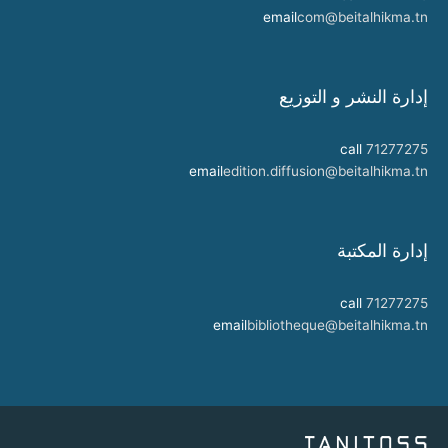
email
com@beitalhikma.tn
إدارة النشر و التوزيع
call
71277275
email
edition.diffusion@beitalhikma.tn
إدارة المكتبة
call
71277275
email
bibliotheque@beitalhikma.tn