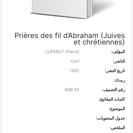
Prières des fil d’Abraham (Juives
et chrétiennes)
المؤلف:
CUPERLY (Pierre)
الناشر:
Cerf
تاريخ النشر:
1992
رمدك:
رقم التصنيف:
BAB 56
كلمات المفاتيح:
الموضوع:
جدول المحتويات:
الملخص: