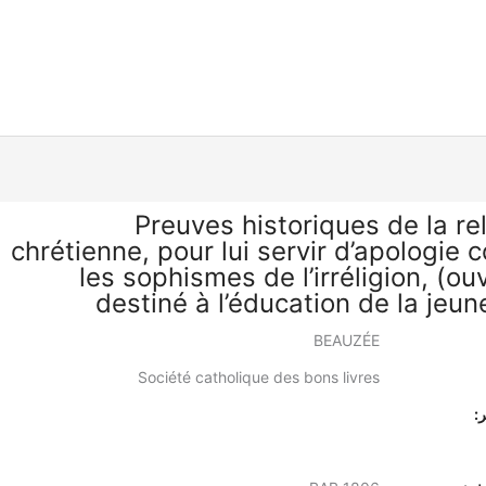
Preuves historiques de la re
chrétienne, pour lui servir d’apologie 
les sophismes de l’irréligion, (o
destiné à l’éducation de la jeun
BEAUZÉE
Société catholique des bons livres
: