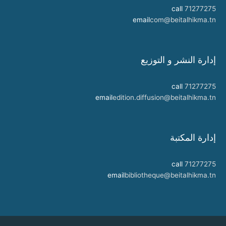
call
71277275
email
com@beitalhikma.tn
إدارة النشر و التوزيع
call
71277275
email
edition.diffusion@beitalhikma.tn
إدارة المكتبة
call
71277275
email
bibliotheque@beitalhikma.tn