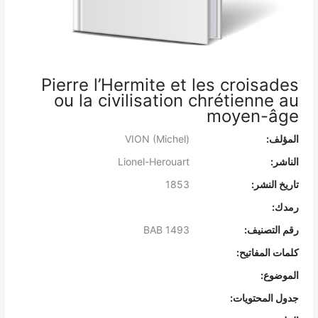
Pierre l’Hermite et les croisades
ou la civilisation chrétienne au
moyen-âge
المؤلف:
VION (Michel)
الناشر:
Lionel-Herouart
تاريخ النشر:
1853
رمدك:
رقم التصنيف:
BAB 1493
كلمات المفاتيح:
الموضوع:
جدول المحتويات: