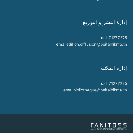
إدارة النشر و التوزيع
call
71277275
email
edition.diffusion@beitalhikma.tn
إدارة المكتبة
call
71277275
email
bibliotheque@beitalhikma.tn