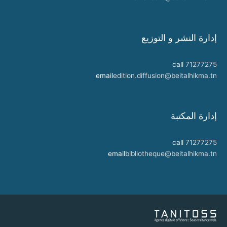
إدارة النشر و التوزيع
call
71277275
email
edition.diffusion@beitalhikma.tn
إدارة المكتبة
call
71277275
email
bibliotheque@beitalhikma.tn