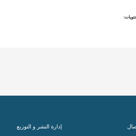
تويات:
صال
إدارة النشر و التوزيع