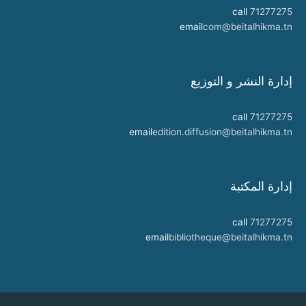
call
71277275
email
com@beitalhikma.tn
إدارة النشر و التوزيع
call
71277275
email
edition.diffusion@beitalhikma.tn
إدارة المكتبة
call
71277275
email
bibliotheque@beitalhikma.tn