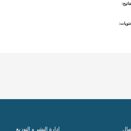
اتيح:
تويات:
صال
إدارة النشر و التوزيع