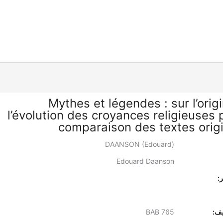
Mythes et légendes : sur l’orig
l’évolution des croyances religieuses 
comparaison des textes orig
DAANSON (Edouard)
Edouard Daanson
:
يف:
BAB 765