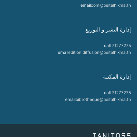
email
com@beitalhikma.tn
إدارة النشر و التوزيع
call
71277275
email
edition.diffusion@beitalhikma.tn
إدارة المكتبة
call
71277275
email
bibliotheque@beitalhikma.tn