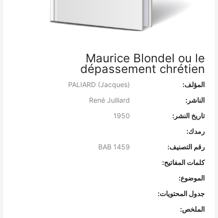
Maurice Blondel ou le
dépassement chrétien
المؤلف:
PALIARD (Jacques)
الناشر:
René Julliard
تاريخ النشر:
1950
رمدك:
رقم التصنيف:
BAB 1459
كلمات المفاتيح:
الموضوع:
جدول المحتويات:
الملخص: