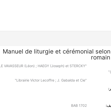
Manuel de liturgie et cérémonial selon 
romain 
"LE VAVASSEUR (Léon) ; HAEGY (Joseph) et STERCKY
"Librairie Victor Lecoffre ; J. Gabalda et Cie"
:
يف:
BAB 1702