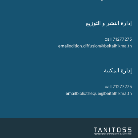
إدارة النشر و التوزيع
call
71277275
email
edition.diffusion@beitalhikma.tn
إدارة المكتبة
call
71277275
email
bibliotheque@beitalhikma.tn