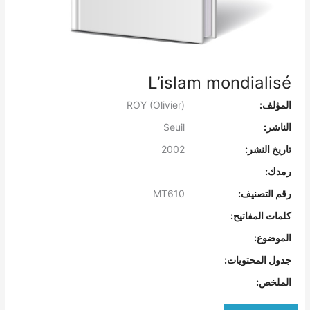
L’islam mondialisé
المؤلف:
ROY (Olivier)
الناشر:
Seuil
تاريخ النشر:
2002
رمدك:
رقم التصنيف:
MT610
كلمات المفاتيح:
الموضوع:
جدول المحتويات:
الملخص: