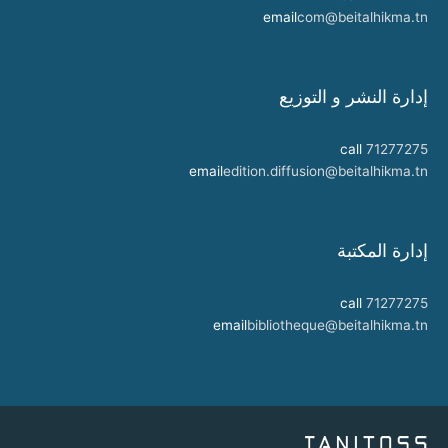
email
com@beitalhikma.tn
إدارة النشر و التوزيع
call
71277275
email
edition.diffusion@beitalhikma.tn
إدارة المكتبة
call
71277275
email
bibliotheque@beitalhikma.tn