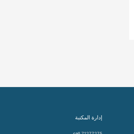
إدارة المكتبة
call
71277275