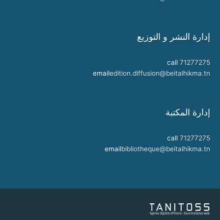
إدارة النشر و التوزيع
call
71277275
email
edition.diffusion@beitalhikma.tn
إدارة المكتبة
call
71277275
email
bibliotheque@beitalhikma.tn