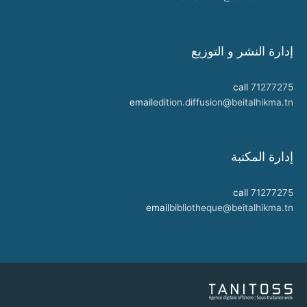
إدارة النشر و التوزيع
call
71277275
email
edition.diffusion@beitalhikma.tn
إدارة المكتبة
call
71277275
email
bibliotheque@beitalhikma.tn