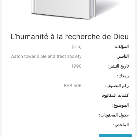
L’humanité à la recherche de Dieu
المؤلف:
(s.a.)
الناشر:
Watch tower bible and tract society
تاريخ النشر:
1990
رمدك:
رقم التصنيف:
BAB 506
كلمات المفاتيح:
الموضوع:
جدول المحتويات:
الملخص: