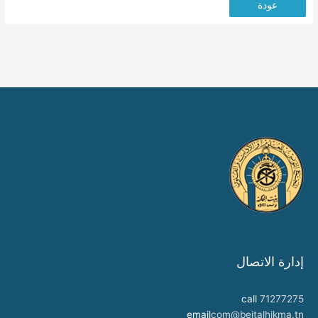
عودة
إدارة الاتصال
call
71277275
email
com@beitalhikma.tn