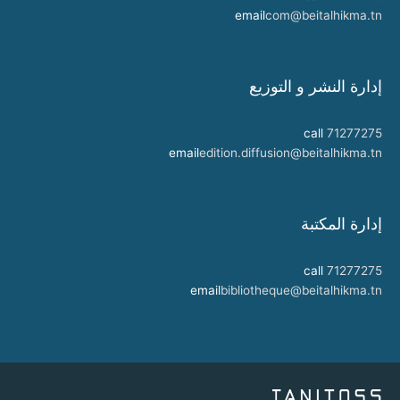
email
com@beitalhikma.tn
إدارة النشر و التوزيع
call
71277275
email
edition.diffusion@beitalhikma.tn
إدارة المكتبة
call
71277275
email
bibliotheque@beitalhikma.tn