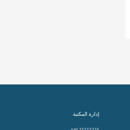
إدارة المكتبة
call
71277275