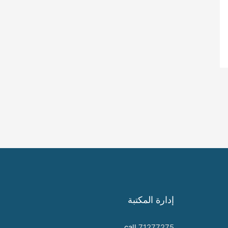
إدارة المكتبة
call
71277275