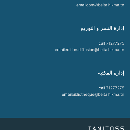
email
com@beitalhikma.tn
إدارة النشر و التوزيع
call
71277275
email
edition.diffusion@beitalhikma.tn
إدارة المكتبة
call
71277275
email
bibliotheque@beitalhikma.tn