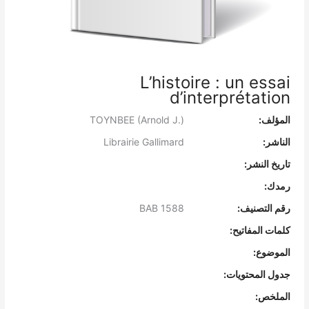
L’histoire : un essai
d’interprétation
المؤلف:
TOYNBEE (Arnold J.)
الناشر:
Librairie Gallimard
تاريخ النشر:
رمدك:
رقم التصنيف:
BAB 1588
كلمات المفاتيح:
الموضوع:
جدول المحتويات:
الملخص: