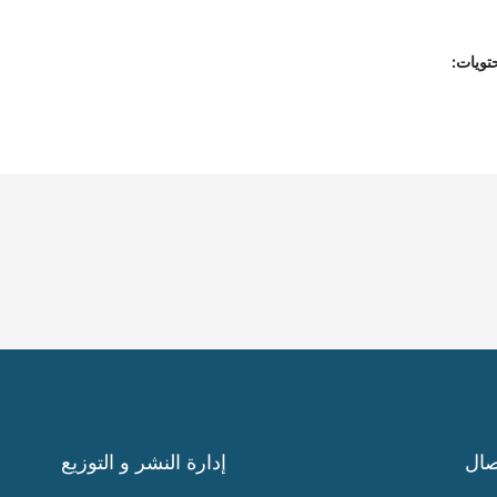
تويات:
صال
إدارة النشر و التوزيع