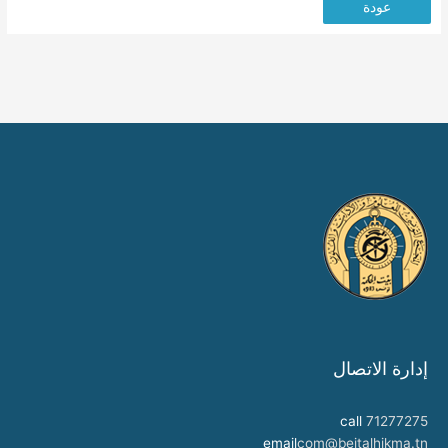
عودة
إدارة الاتصال
call
71277275
email
com@beitalhikma.tn