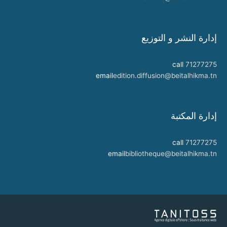
إدارة النشر و التوزيع
call
71277275
email
edition.diffusion@beitalhikma.tn
إدارة المكتبة
call
71277275
email
bibliotheque@beitalhikma.tn