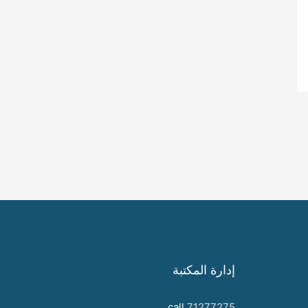
إدارة المكتبة
call
71277275