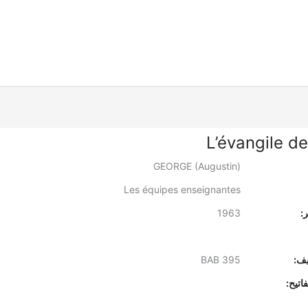
L’évangile de
GEORGE (Augustin)
Les équipes enseignantes
:
1963
يف:
BAB 395
اتيح: