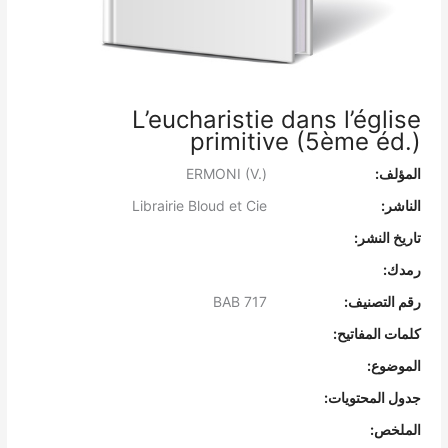
L’eucharistie dans l’église
primitive (5ème éd.)
المؤلف:
ERMONI (V.)
الناشر:
Librairie Bloud et Cie
تاريخ النشر:
رمدك:
رقم التصنيف:
BAB 717
كلمات المفاتيح:
الموضوع:
جدول المحتويات:
الملخص: