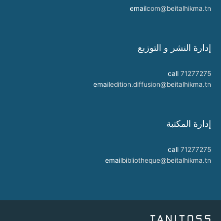
email
com@beitalhikma.tn
إدارة النشر و التوزيع
call
71277275
email
edition.diffusion@beitalhikma.tn
إدارة المكتبة
call
71277275
email
bibliotheque@beitalhikma.tn