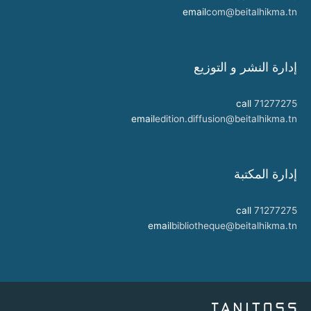
email
com@beitalhikma.tn
إدارة النشر و التوزيع
call
71277275
email
edition.diffusion@beitalhikma.tn
إدارة المكتبة
call
71277275
email
bibliotheque@beitalhikma.tn