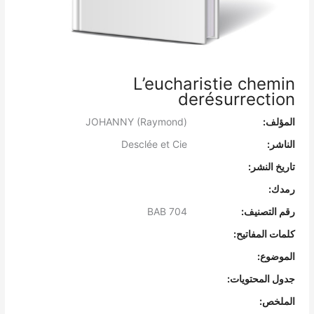
L’eucharistie chemin
derésurrection
المؤلف:
JOHANNY (Raymond)
الناشر:
Desclée et Cie
تاريخ النشر:
رمدك:
رقم التصنيف:
BAB 704
كلمات المفاتيح:
الموضوع:
جدول المحتويات:
الملخص: