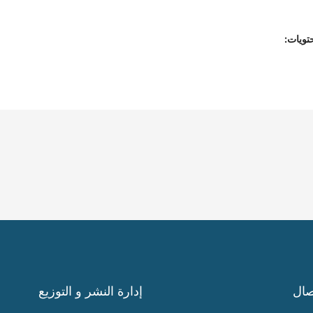
تويات:
صال
إدارة النشر و التوزيع