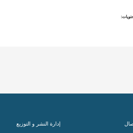
تويات:
صال
إدارة النشر و التوزيع