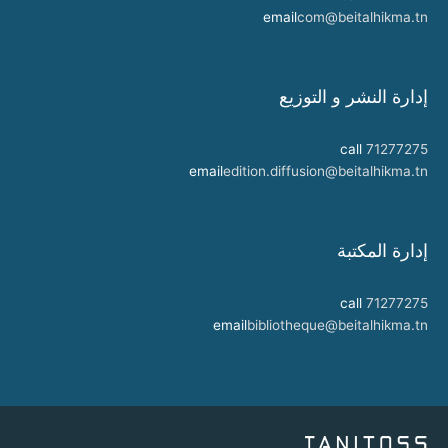
email
com@beitalhikma.tn
إدارة النشر و التوزيع
call
71277275
email
edition.diffusion@beitalhikma.tn
إدارة المكتبة
call
71277275
email
bibliotheque@beitalhikma.tn