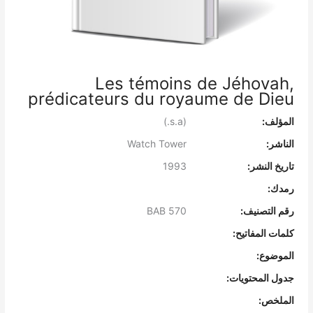
Les témoins de Jéhovah,
prédicateurs du royaume de Dieu
المؤلف:
(s.a.)
الناشر:
Watch Tower
تاريخ النشر:
1993
رمدك:
رقم التصنيف:
BAB 570
كلمات المفاتيح:
الموضوع:
جدول المحتويات:
الملخص: