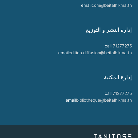
email
com@beitalhikma.tn
إدارة النشر و التوزيع
call
71277275
email
edition.diffusion@beitalhikma.tn
إدارة المكتبة
call
71277275
email
bibliotheque@beitalhikma.tn