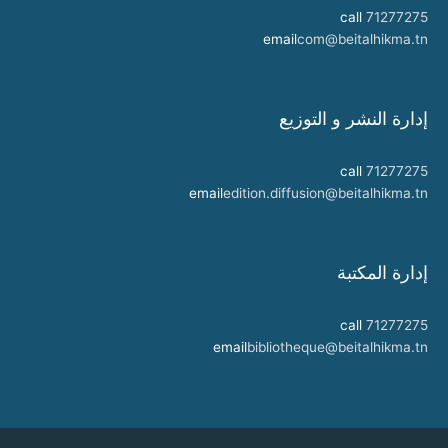
call
71277275
email
com@beitalhikma.tn
إدارة النشر و التوزيع
call
71277275
email
edition.diffusion@beitalhikma.tn
إدارة المكتبة
call
71277275
email
bibliotheque@beitalhikma.tn