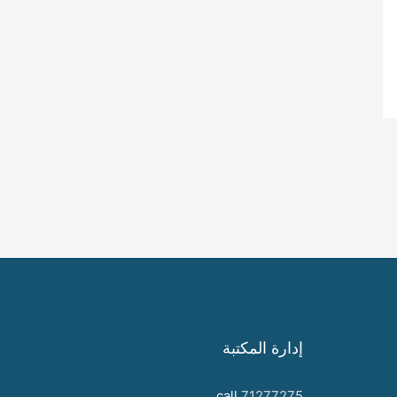
إدارة المكتبة
call
71277275