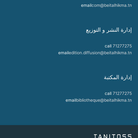
email
com@beitalhikma.tn
إدارة النشر و التوزيع
call
71277275
email
edition.diffusion@beitalhikma.tn
إدارة المكتبة
call
71277275
email
bibliotheque@beitalhikma.tn