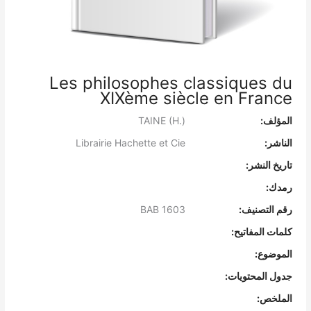
Les philosophes classiques du
XIXème siècle en France
المؤلف:
TAINE (H.)
الناشر:
Librairie Hachette et Cie
تاريخ النشر:
رمدك:
رقم التصنيف:
BAB 1603
كلمات المفاتيح:
الموضوع:
جدول المحتويات:
الملخص: