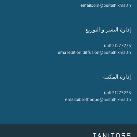
email
com@beitalhikma.tn
إدارة النشر و التوزيع
call
71277275
email
edition.diffusion@beitalhikma.tn
إدارة المكتبة
call
71277275
email
bibliotheque@beitalhikma.tn