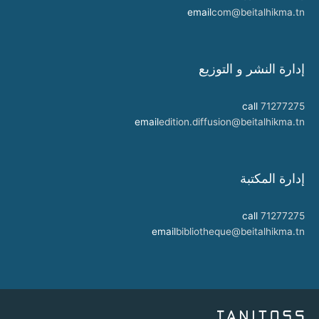
email
com@beitalhikma.tn
إدارة النشر و التوزيع
call
71277275
email
edition.diffusion@beitalhikma.tn
إدارة المكتبة
call
71277275
email
bibliotheque@beitalhikma.tn