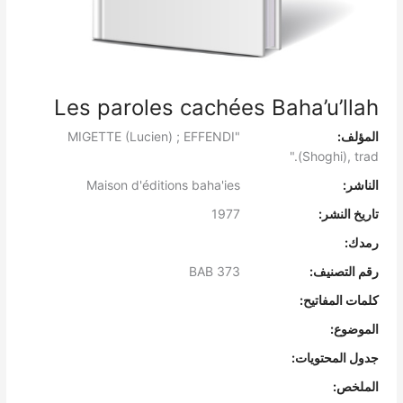
Les paroles cachées Baha’u’llah
المؤلف:
"MIGETTE (Lucien) ; EFFENDI
(Shoghi), trad."
الناشر:
Maison d'éditions baha'ies
تاريخ النشر:
1977
رمدك:
رقم التصنيف:
BAB 373
كلمات المفاتيح:
الموضوع:
جدول المحتويات:
الملخص: