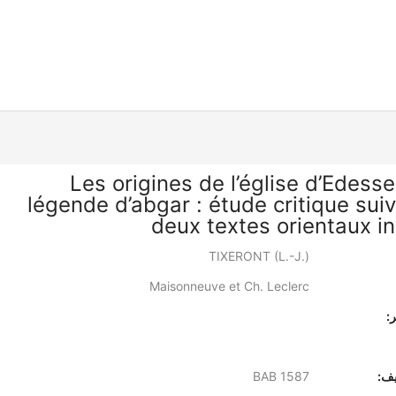
Les origines de l’église d’Edesse
légende d’abgar : étude critique suiv
deux textes orientaux in
TIXERONT (L.-J.)
Maisonneuve et Ch. Leclerc
:
يف:
BAB 1587