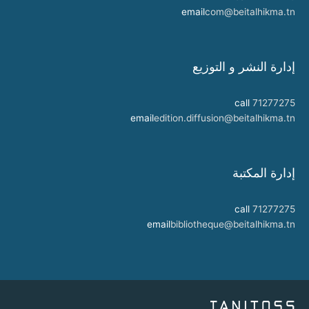
email
com@beitalhikma.tn
إدارة النشر و التوزيع
call
71277275
email
edition.diffusion@beitalhikma.tn
إدارة المكتبة
call
71277275
email
bibliotheque@beitalhikma.tn