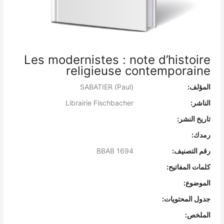
Les modernistes : note d’histoire
religieuse contemporaine
المؤلف:
SABATIER (Paul)
الناشر:
Librairie Fischbacher
تاريخ النشر:
رمدك:
رقم التصنيف:
BBAB 1694
كلمات المفاتيح:
الموضوع:
جدول المحتويات:
الملخص: