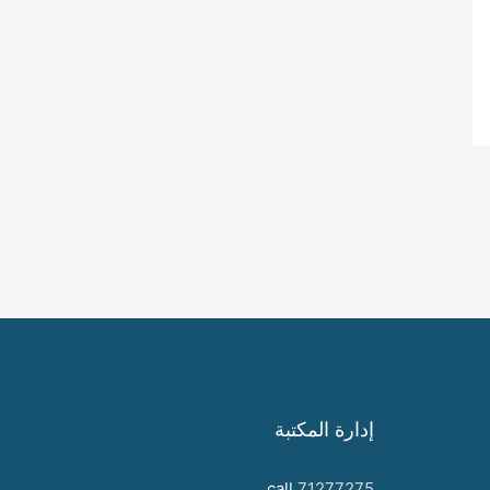
إدارة المكتبة
call
71277275