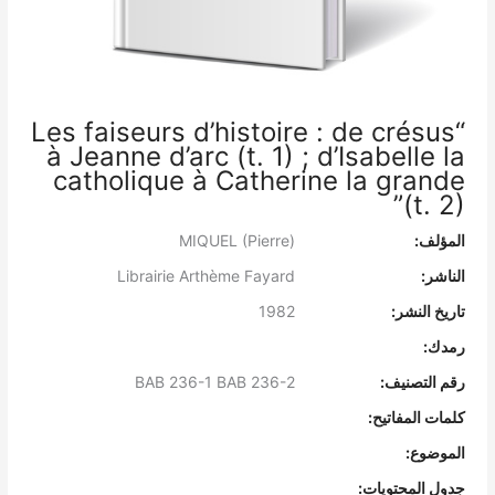
“Les faiseurs d’histoire : de crésus
à Jeanne d’arc (t. 1) ; d’Isabelle la
catholique à Catherine la grande
(t. 2)”
المؤلف:
MIQUEL (Pierre)
الناشر:
Librairie Arthème Fayard
تاريخ النشر:
1982
رمدك:
رقم التصنيف:
BAB 236-1 BAB 236-2
كلمات المفاتيح:
الموضوع:
جدول المحتويات: