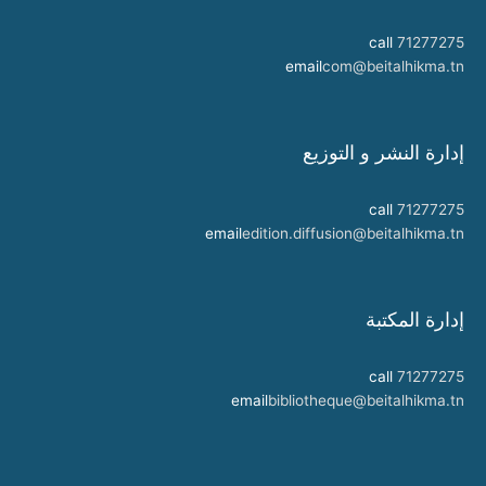
call
71277275
email
com@beitalhikma.tn
إدارة النشر و التوزيع
call
71277275
email
edition.diffusion@beitalhikma.tn
إدارة المكتبة
call
71277275
email
bibliotheque@beitalhikma.tn